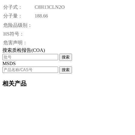
分子式：
C8H13CLN2O
分子量：
188.66
危险品级别：
HS符号：
危害声明：
搜索质检报告(COA)
搜索
MSDS
搜索
相关产品