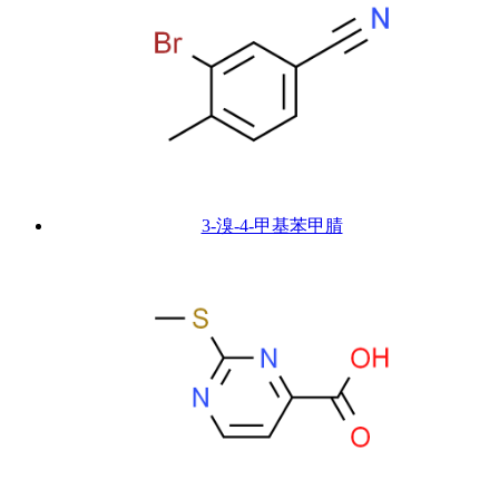
3-溴-4-甲基苯甲腈